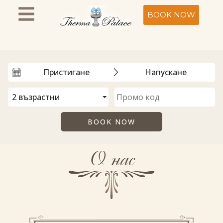
BOOK NOW
О нас