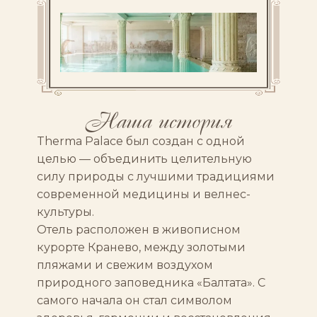
Наша история
Therma Palace был создан с одной
целью — объединить целительную
силу природы с лучшими традициями
современной медицины и велнес-
культуры.
Отель расположен в живописном
курорте Кранево, между золотыми
пляжами и свежим воздухом
природного заповедника «Балтата». С
самого начала он стал символом