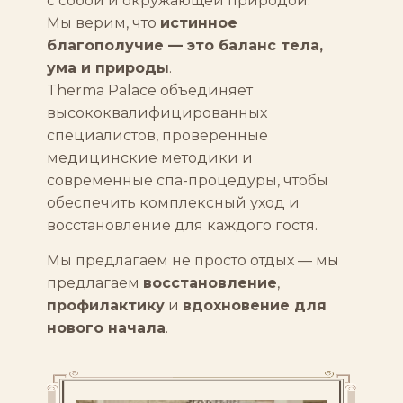
с собой и окружающей природой.
Мы верим, что
истинное
благополучие — это баланс тела,
ума и природы
.
Therma Palace объединяет
высококвалифицированных
специалистов, проверенные
медицинские методики и
современные спа-процедуры, чтобы
обеспечить комплексный уход и
восстановление для каждого гостя.
Мы предлагаем не просто отдых — мы
предлагаем
восстановление
,
профилактику
и
вдохновение для
нового начала
.