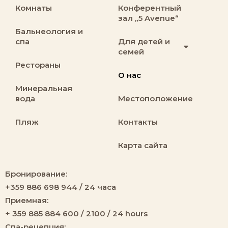
Комнаты
Конферентный
зал „5 Avenue“
Бальнеология и
спа
Для детей и
семей
Рестораны
О нас
Минеральная
вода
Местоположение
Пляж
Контакты
Карта сайта
Бронирование:
+359 886 698 944 / 24 часа
Приемная:
+ 359 885 884 600 / 2100 / 24 hours
Спа-рецепция: