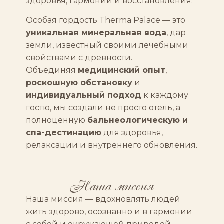
здоровья, гармонии и восстановления.
Особая гордость Therma Palace — это
уникальная минеральная вода
, дар
земли, известный своими лечебными
свойствами с древности.
Объединяя
медицинский опыт
,
роскошную обстановку
и
индивидуальный подход
к каждому
гостю, мы создали не просто отель, а
полноценную
бальнеологическую и
спа-дестинацию
для здоровья,
релаксации и внутреннего обновления.
Наша миссия
Наша миссия — вдохновлять людей
жить здорово, осознанно и в гармонии