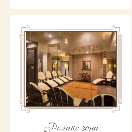
Релакс зона