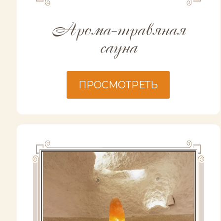
Арома-травяная
сауна
ПРОСМОТРЕТЬ