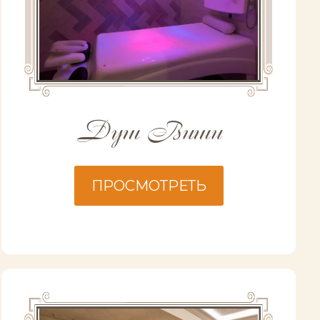
Душ Виши
ПРОСМОТРЕТЬ