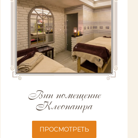
Вип помещение
Клеопатра
ПРОСМОТРЕТЬ