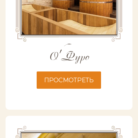
О'Фуро
ПРОСМОТРЕТЬ