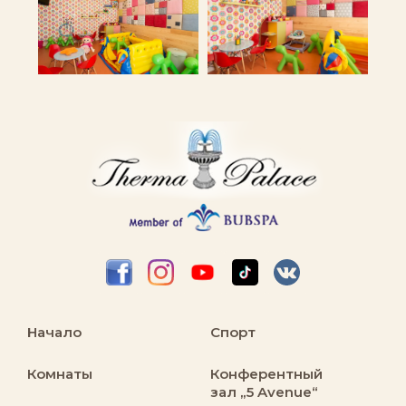
Начало
Спорт
Комнаты
Конферентный
зал „5 Avenue“