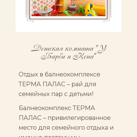
Детская комната "У
Барби и Кена"
Отдых в балнеокомплексе
ТЕРМА ПАЛАС – рай для
семейных пар с детьми!
Балнеокомплекс ТЕРМА
ПАЛАС – привилегированнoe
место для семейного отдыха и