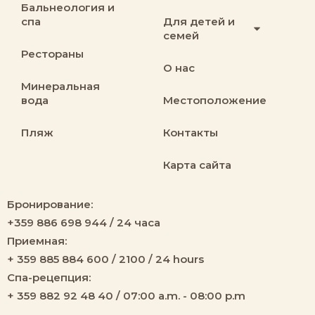
Бальнеология и
спа
Для детей и
семей
Рестораны
О нас
Минеральная
вода
Местоположение
Пляж
Контакты
Карта сайта
Бронирование:
+359 886 698 944 / 24 часа
Приемная:
+ 359 885 884 600 / 2100 / 24 hours
Спа-рецепция:
+ 359 882 92 48 40 / 07:00 a.m. - 08:00 p.m