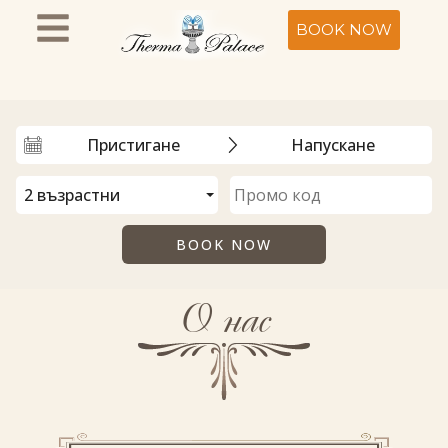
BOOK NOW
О нас