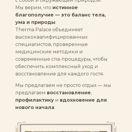
с собой и окружающей природой.
Мы верим, что
истинное
благополучие — это баланс тела,
ума и природы
.
Therma Palace объединяет
высококвалифицированных
специалистов, проверенные
медицинские методики и
современные спа-процедуры, чтобы
обеспечить комплексный уход и
восстановление для каждого гостя.
Мы предлагаем не просто отдых — мы
предлагаем
восстановление
,
профилактику
и
вдохновение для
нового начала
.