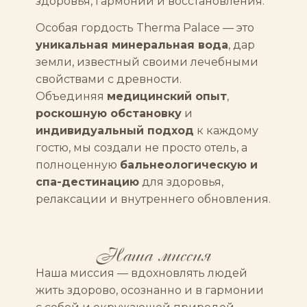
здоровья, гармонии и восстановления.
Особая гордость Therma Palace — это
уникальная минеральная вода
, дар
земли, известный своими лечебными
свойствами с древности.
Объединяя
медицинский опыт
,
роскошную обстановку
и
индивидуальный подход
к каждому
гостю, мы создали не просто отель, а
полноценную
бальнеологическую и
спа-дестинацию
для здоровья,
релаксации и внутреннего обновления.
Наша миссия
Наша миссия — вдохновлять людей
жить здорово, осознанно и в гармонии