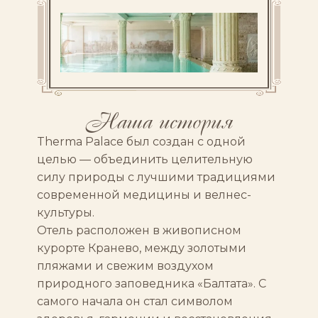
Наша история
Therma Palace был создан с одной
целью — объединить целительную
силу природы с лучшими традициями
современной медицины и велнес-
культуры.
Отель расположен в живописном
курорте Кранево, между золотыми
пляжами и свежим воздухом
природного заповедника «Балтата». С
самого начала он стал символом