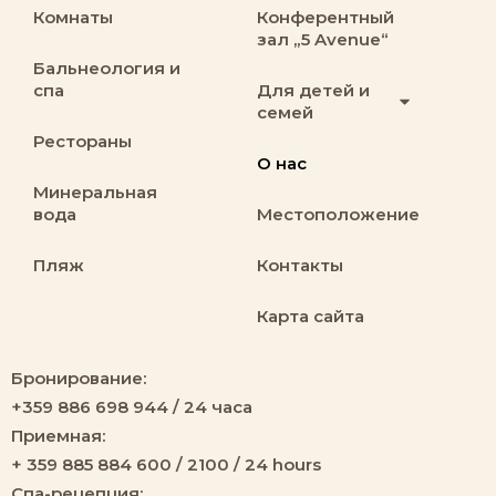
Комнаты
Конферентный
зал „5 Avenue“
Бальнеология и
спа
Для детей и
семей
Рестораны
О нас
Минеральная
вода
Местоположение
Пляж
Контакты
Карта сайта
Бронирование:
+359 886 698 944 / 24 часа
Приемная:
+ 359 885 884 600 / 2100 / 24 hours
Спа-рецепция: