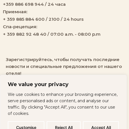
+359 886 698 944 / 24 часа
Приемная:
+ 359 885 884 600 / 2100 / 24 hours
Спа-рецепция:
+ 359 882 92 48 40 / 07:00 a.m. - 08:00 p.m
Зарегистрируйтесь, чтобы получать последние
новости и специальные предложения от нашего
отеля!
We value your privacy
We use cookies to enhance your browsing experience,
serve personalised ads or content, and analyse our
traffic. By clicking "Accept All", you consent to our use
of cookies.
All rights
Политика
Developed by
reserved ©
конфиденциальности
Websycraft
2026
Customise
Reject All
Accept All