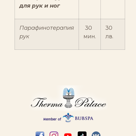
для рук и ног
Парафинотерапия
30
30
рук
мин.
лв.