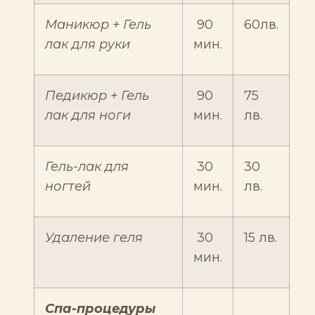
Маникюр + Гель
90
60лв.
лак для руки
мин.
Педикюр + Гель
90
75
лак для ноги
мин.
лв.
Гель-лак для
30
30
ногтей
мин.
лв.
Удаление геля
30
15 лв.
мин.
Спа-процедуры