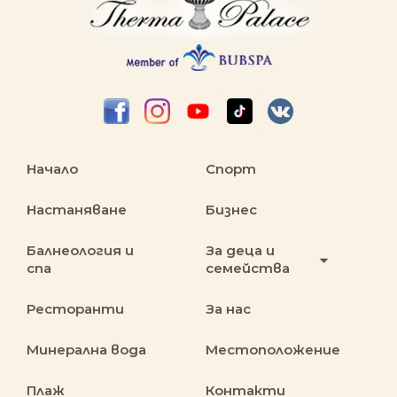
Начало
Спорт
Настаняване
Бизнес
Балнеология и
За деца и
спа
семейства
Ресторанти
За нас
Минерална вода
Местоположение
Плаж
Контакти