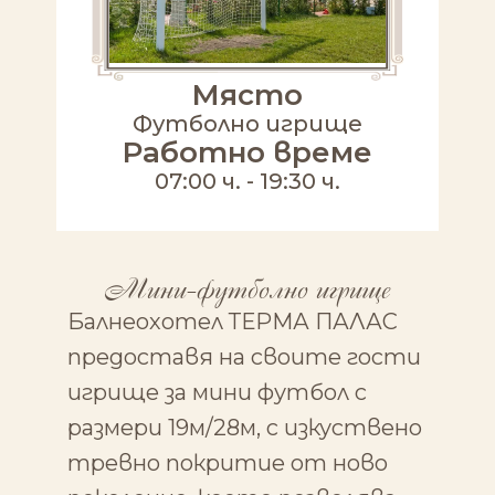
Място
Футболно игрище
Работно време
07:00 ч. - 19:30 ч.
Мини-футболно игрище
Балнеохотел ТЕРМА ПАЛАС
предоставя на своите гости
игрище за мини футбол с
размери 19м/28м, с изкуствено
тревно покритие от ново