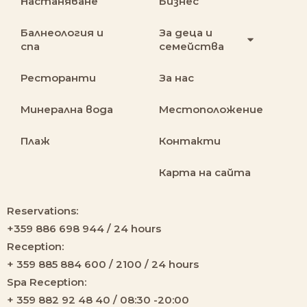
Настаняване
Бизнес
Балнеология и
За деца и
спа
семейства
Ресторанти
За нас
Минерална вода
Местоположение
Плаж
Контакти
Карта на сайта
Reservations:
+359 886 698 944 / 24 hours
Reception:
+ 359 885 884 600 / 2100 / 24 hours
Spa Reception:
+ 359 882 92 48 40 / 08:30 -20:00