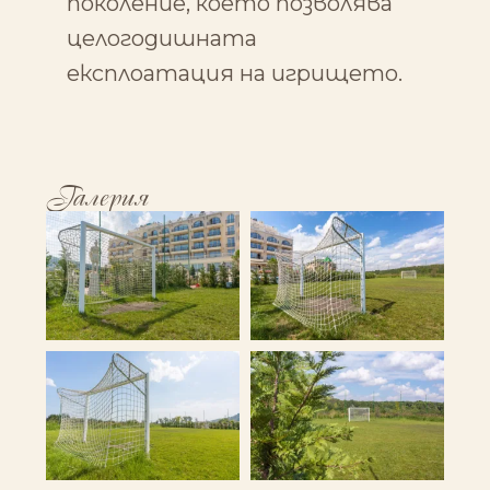
поколение, което позволява
целогодишната
експлоaтация на игрището.
Галерия