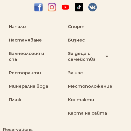
Начало
Спорт
Настаняване
Бизнес
Балнеология и
За деца и
спа
семейства
Ресторанти
За нас
Минерална вода
Местоположение
Плаж
Контакти
Карта на сайта
Reservations: