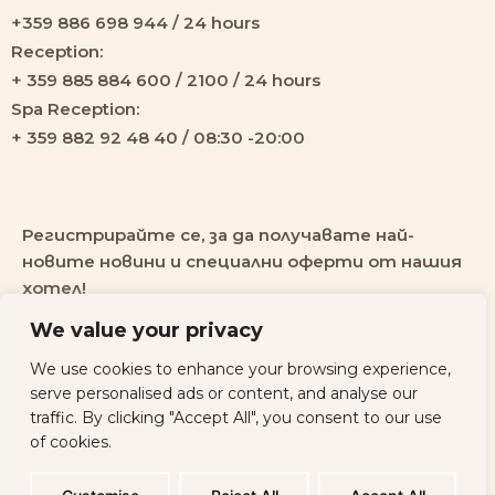
+359 886 698 944 / 24 hours
Reception:
+ 359 885 884 600 / 2100 / 24 hours
Spa Reception:
+ 359 882 92 48 40 / 08:30 -20:00
Регистрирайте се, за да получавате най-
новите новини и специални оферти от нашия
хотел!
We value your privacy
We use cookies to enhance your browsing experience,
serve personalised ads or content, and analyse our
traffic. By clicking "Accept All", you consent to our use
All rights
Политика за
Developed by
of cookies.
reserved ©
поверителност
Websycraft