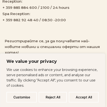
Reception:
+ 359 885 884 600 / 2100 / 24 hours
Spa Reception:
+ 359 882 92 48 40 / 08:30 -20:00
Регистрирайте се, за да получавате най-
новите новини и специални оферти от нашия
хотел!
We value your privacy
We use cookies to enhance your browsing experience,
serve personalised ads or content, and analyse our
traffic. By clicking "Accept All", you consent to our use
of cookies.
All rights
Политика за
Developed by
reserved ©
поверителност
Websycraft
2026
Customise
Reject All
Accept All