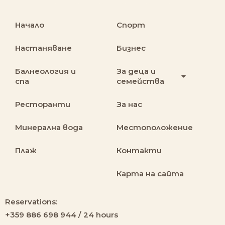
Начало
Спорт
Настаняване
Бизнес
Балнеология и
За деца и
спа
семейства
Ресторанти
За нас
Минерална вода
Местоположение
Плаж
Контакти
Карта на сайта
Reservations:
+359 886 698 944 / 24 hours