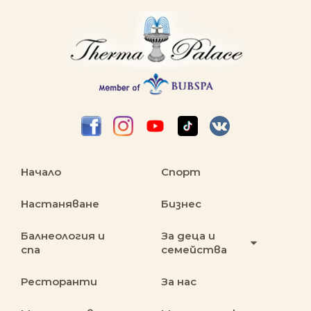
Начало
Спорт
Настаняване
Бизнес
Балнеология и
За деца и
спа
семейства
Ресторанти
За нас