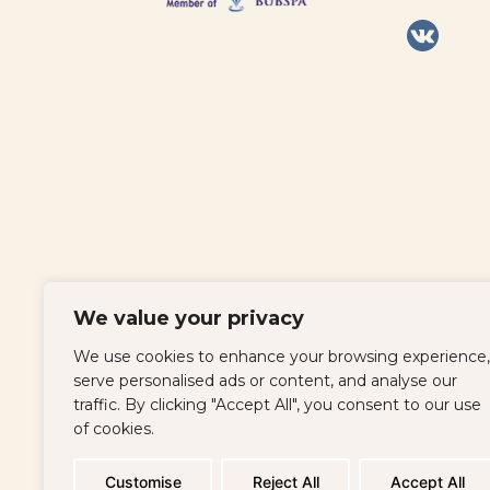
We value your privacy
We use cookies to enhance your browsing experience,
serve personalised ads or content, and analyse our
Регистрирайте се, за да получавате н
traffic. By clicking "Accept All", you consent to our use
специални оферти от нашия хотел!
of cookies.
Customise
Reject All
Accept All