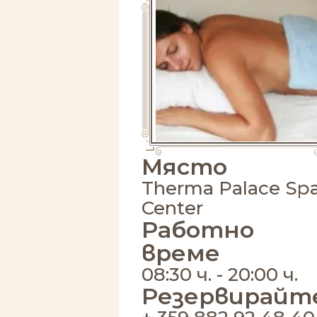
Място
Therma Palace Sp
Center
Работно
време
08:30 ч. - 20:00 ч.
Резервирайт