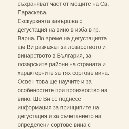
съхраняват част от мощите на Св.
Параскева.
Екскурзията завършва с
дегустация на вино в изба в гр.
Варна. По време на дегустацията
ще Ви разкажат за лозарството и
винарството в България, за
лозарските райони на страната и
характерните за тях сортове вина.
Освен това ще научите и за
особеностите при произвоство на
вино. Ще Ви се поднесе
информация за принципите на
дегустация и за съчетанието на
определени сортове вина с