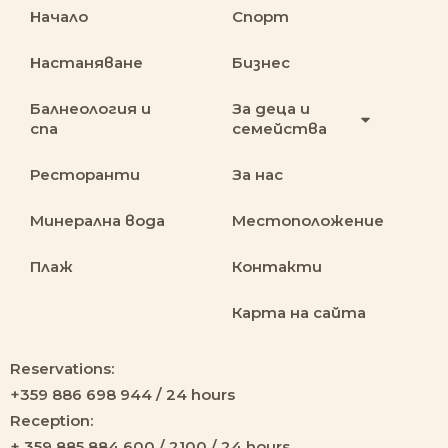
Начало
Спорт
Настаняване
Бизнес
Балнеология и
За деца и
спа
семейства
Ресторанти
За нас
Минерална вода
Местоположение
Плаж
Контакти
Карта на сайта
Reservations:
+359 886 698 944 / 24 hours
Reception:
+ 359 885 884 600 / 2100 / 24 hours