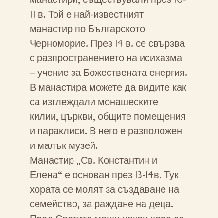
11 в. Той е най-известният
манастир по Българското
Черноморие. През 14 в. се свързва
с разпространението на исихазма
– учение за Божествената енергия.
В манастира можете да видите как
са изглеждали монашеските
килии, църкви, общите помещения
и параклиси. В него е разположен
и малък музей.
Манастир „Св. Константин и
Елена“ е основан през 13-14в. Тук
хората се молят за създаване на
семейство, за раждане на деца.