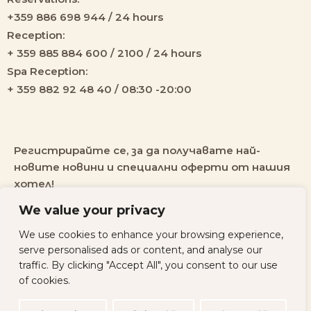
+359 886 698 944 / 24 hours
Reception:
+ 359 885 884 600 / 2100 / 24 hours
Spa Reception:
+ 359 882 92 48 40 / 08:30 -20:00
Регистрирайте се, за да получавате най-
новите новини и специални оферти от нашия
хотел!
We value your privacy
We use cookies to enhance your browsing experience,
serve personalised ads or content, and analyse our
traffic. By clicking "Accept All", you consent to our use
All rights
Политика за
Developed by
of cookies.
reserved ©
поверителност
Websycraft