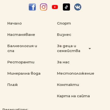
Начало
Спорт
Настаняване
Бизнес
Балнеология и
За деца и
спа
семейства
Ресторанти
За нас
Минерална вода
Местоположение
Плаж
Контакти
Карта на сайта
Reservations: